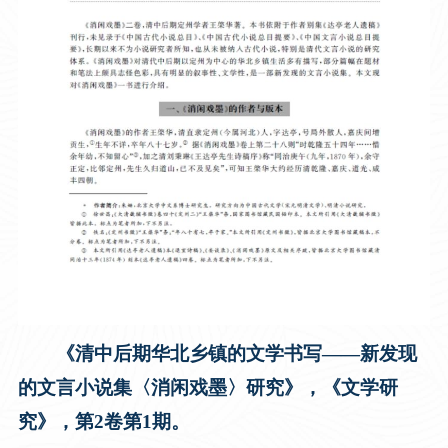
《清中后期华北乡镇的文学书写——新发现
的文言小说集〈消闲戏墨〉研究》，《文学研
究》，第2卷第1期。