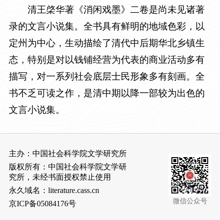
清王棨华著《消闲戏墨》二卷是尚未见诸著
录的文言小说集。全书具有鲜明的地域色彩，以
定州为中心，生动描绘了清代中后期华北乡镇生
态，特别是对以钱铺经营为代表的商业活动多有
描写，对一系列社会底层士民形象多有刻画。全
书不乏可读之作，是清中期以降一部较为出色的
文言小说集。
主办：中国社会科学院文学研究所
版权所有：中国社会科学院文学研
究所，未经书面授权禁止使用
永久域名：literature.cass.cn
微信公众号
京ICP备05084176号