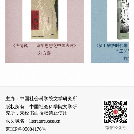
《声情说——诗学思想之中国表述》
《脑工解放时代来临
产工艺学
刘方喜
刘方
主办：中国社会科学院文学研究所
版权所有：中国社会科学院文学研
究所，未经书面授权禁止使用
永久域名：literature.cass.cn
微信公众号
京ICP备05084176号