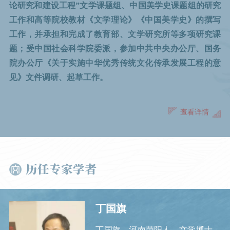
论研究和建设工程”文学课题组、中国美学史课题组的研究
工作和高等院校教材《文学理论》《中国美学史》的撰写
工作，并承担和完成了教育部、文学研究所等多项研究课
题；受中国社会科学院委派，参加中共中央办公厅、国务
院办公厅《关于实施中华优秀传统文化传承发展工程的意
见》文件调研、起草工作。
查看详情
历任专家学者
丁国旗
赵薇
汪尧翀
丁国旗，河南荥阳人，文学博士，