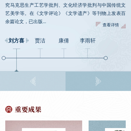
学研
批
究马克思生产工艺学批判、文化经济学批判与中国传统文
究
艺美学等。在《文学评论》《文学遗产》等刊物上发表百
余篇论文，已出版...
查看详情
刘方喜
贾洁
康倩
李雨轩
重要成果