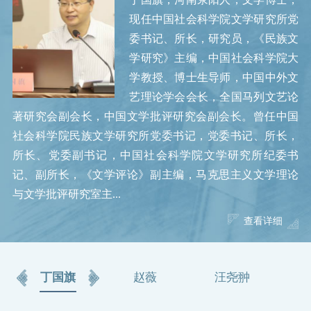
现任中国社会科学院文学研究所党
委书记、所长，研究员，《民族文
学研究》主编，中国社会科学院大
学教授、博士生导师，中国中外文
艺理论学会会长，全国马列文艺论
著研究会副会长，中国文学批评研究会副会长。曾任中国
社会科学院民族文学研究所党委书记，党委书记、所长，
所长、党委副书记，中国社会科学院文学研究所纪委书
记、副所长，《文学评论》副主编，马克思主义文学理论
与文学批评研究室主...
查看详细
查看详细
查看详细
丁国旗
赵薇
汪尧翀