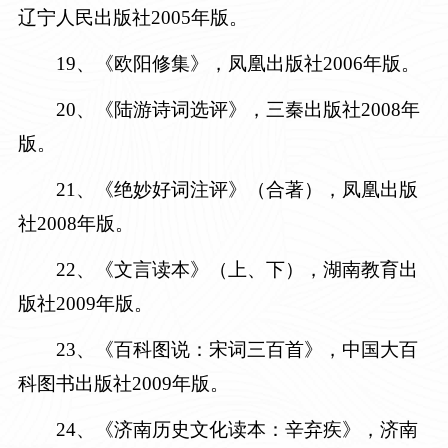
辽宁人民出版社
2005年版。
19
、《欧阳修集》，凤凰出版社
2006年版。
20
、《陆游诗词选评》，三秦出版社
2008年
版。
2
1
、《绝妙好词注评》（合著），凤凰出版
社
2008年版。
22
、《文言读本》（上、下），湖南教育出
版社
2009年版。
23
、《百科图说：宋词三百首》，中国大百
科图书出版社
2009年版。
24
、《济南历史文化读本：辛弃疾》，济南