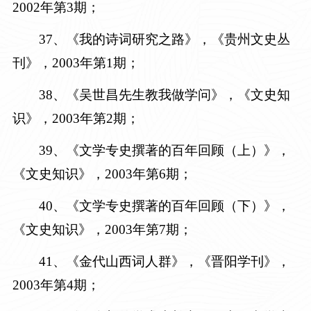
2002年第3期
；
3
7
、《我的诗词研究之路》，《贵州文史丛
刊》，
2003年第1期
；
3
8
、《吴世昌先生教我做学问》，《文史知
识》，
2003年第2期
；
3
9
、《文学专史撰著的百年回顾（上）》，
《文史知识》，
2003年第6期
；
4
0
、《文学专史撰著的百年回顾（下）》，
《文史知识》，
2003年第7期
；
4
1
、《金代山西词人群》，《晋阳学刊》，
2003年第4期
；