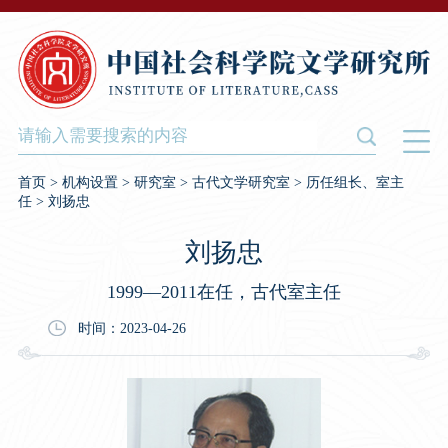
首页
>
机构设置
>
研究室
>
古代文学研究室
>
历任组长、室主
任
>
刘扬忠
刘扬忠
1999—2011在任，古代室主任
时间：2023-04-26