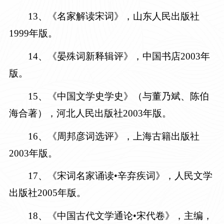
13
、《名家解读宋词》，山东人民出版社
1999年版。
14
、《晏殊词新释辑评》，中国书店
2003年
版。
15
、《中国文学史学史》（与董乃斌、陈伯
海合著），河北人民出版社
2003年版。
16
、《周邦彦词选评》，上海古籍出版社
2003年版。
17
、《宋词名家诵读•辛弃疾词》，人民文学
出版社
2005年版。
18
、《中国古代文学通论•宋代卷》，主编，