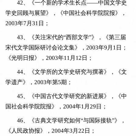
4
2
、《一个新的学术生长点——中国文学史
学史回顾与展望》，《中国社会科学院院报》，
2003年7月31日
；
4
3
、《关注宋代的“西部文学”》，《第三届
宋代文学国际研讨会论文集》，
2003年9月1日；
《光明日报》，2003年11月12日
；
4
4
、《文学所的文学史研究与撰著》，《文
学遗产》，
2003年第5期
；
4
5
、《中国古代文学研究的新进展》，《中
国社会科学院院报》，
2004年1月29日
；
46
、《古典文学研究如何“与国际接轨”》，
《人民政协报》，
2004年3月22日
；