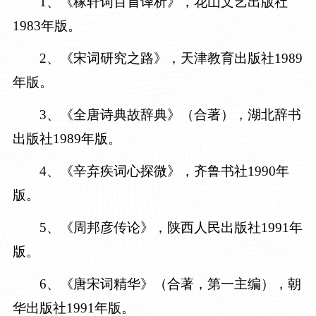
1、《稼轩词百首译析》，花山文艺出版社
1983年版。
2
、《宋词研究之路》，天津教育出版社
1989
年版。
3
、《全唐诗典故辞典》（合著），湖北辞书
出版社
1989年版。
4
、《辛弃疾词心探微》，齐鲁书社
1990年
版。
5
、《周邦彦传论》，陕西人民出版社
1991年
版。
6
、《唐宋词精华》（合著，第一主编），朝
华出版社
1991年版。