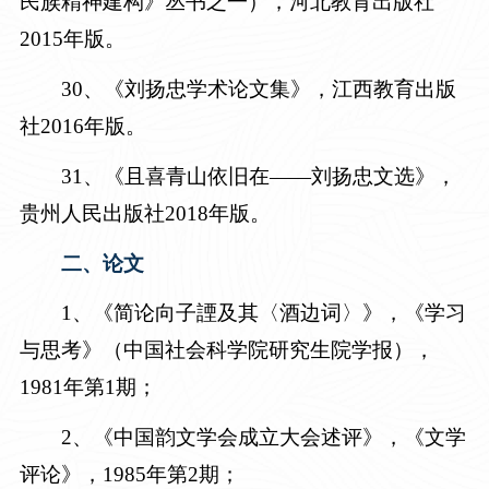
民族精神建构》丛书之一），河北教育出版社
2015年版。
30
、《刘扬忠学术论文集》，江西教育出版
社
2016年版。
31
、《且喜青山依旧在——刘扬忠文选》，
贵州人民出版社
2018年版。
二、论文
1、《简论向子諲及其〈酒边词〉》，《学习
与思考》（中国社会科学院研究生院学报），
1981年第1期
；
2、《中国韵文学会成立大会述评》，《文学
评论》，
1985年第2期
；