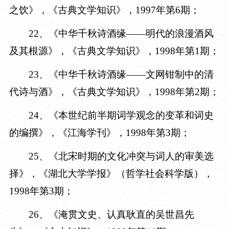
之饮》，《古典文学知识》，
1997年第6期
；
22
、《中华千秋诗酒缘——明代的浪漫酒风
及其根源》，《古典文学知识》，
1998年第1期
；
23
、《中华千秋诗酒缘——文网钳制中的清
代诗与酒》，《古典文学知识》，
1998年第2期
；
2
4
、《本世纪前半期词学观念的变革和词史
的编撰》，《江海学刊》，
1998年第3期
；
25
、《北宋时期的文化冲突与词人的审美选
择》，《湖北大学学报》（哲学社会科学版），
1998年第3期
；
2
6
、《淹贯文史、认真耿直的吴世昌先