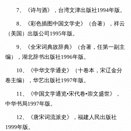
7、《诗与酒》，台湾文津出版社
1994年版。
8
、《彩色插图中国文学史》（合著），祥云
（美国）出版公司
1995年版。
9、《全宋词典故辞典》（合著，任第一副主
编），湖北辞书出版社
1996年版。
10
、《中华文学通史》（十卷本，宋辽金分
卷主编），华艺出版社
1997年版。
11
、《中国文学通览•宋代卷•崇文盛世》，
中华书局
1997年版。
12
、《唐宋词流派史》，福建人民出版社
1999年版。