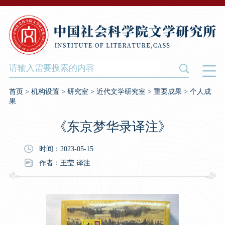
首页
>
机构设置
>
研究室
>
近代文学研究室
>
重要成果
>
个人成
果
《东京梦华录译注》
时间：2023-05-15
作者：王莹 译注