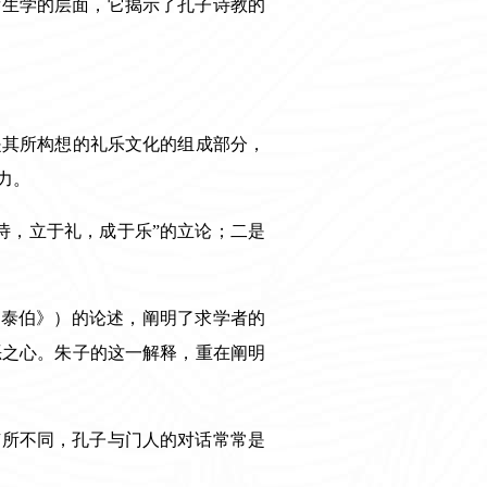
发生学的层面，它揭示了孔子诗教的
是其所构想的礼乐文化的组成部分，
力。
诗，立于礼，成于乐”的立论；二是
·泰伯》）的论述，阐明了求学者的
恶之心。朱子的这一解释，重在阐明
有所不同，孔子与门人的对话常常是