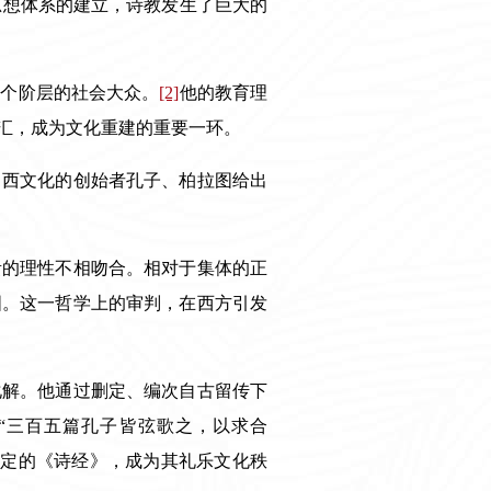
思想体系的建立，诗教发生了巨大的
各个阶层的社会大众。
[2]
他的教育理
汇，成为文化重建的重要一环。
中西文化的创始者孔子、柏拉图给出
贵的理性不相吻合。相对于集体的正
国。这一哲学上的审判，在西方引发
化解。他通过删定、编次自古留传下
“
三百五篇孔子皆弦歌之，以求合
定的《诗经》，成为其礼乐文化秩