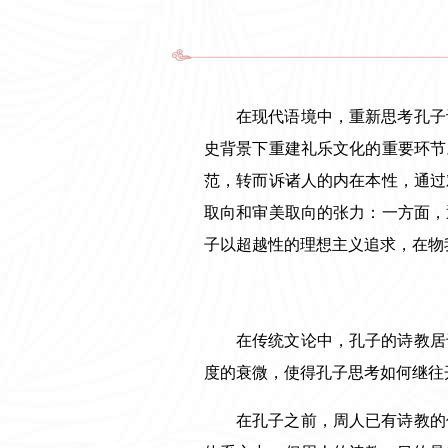
在现代语境中，重新思考孔子
史背景下重建礼乐文化的重要环节
范，转而诉诸人的内在本性，通过
取向和审美取向的张力：一方面，
子以超越性的理想主义追求，在物
在传统文论中，孔子的诗教居
度的衰微，使得孔子思考如何继往
在孔子之前，周人已有诗教的