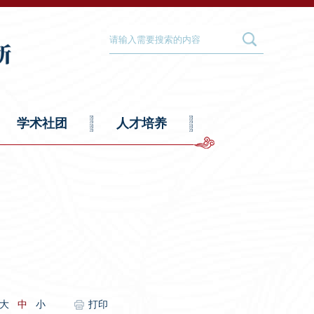
学术社团
人才培养
大
中
小
打印