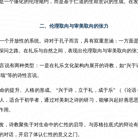
不是一个僵化的伦理规约，而是基于仁道的生命意识的生成。在
二、伦理取向与审美取向的张力
一个开放性的系统。诗对于孔子而言，具有双重意涵：一方面
探问之路。在礼乐与自然之间，表现出伦理取向与审美取向的张
言说有两种类型：一是在礼乐文化架构内展开的诗教，如“兴于
言哉”等的诗性言说。
命的提升、人格的形成。 “兴于诗，立于礼，成于乐” （《论语
人，适合于初学者，通过对美刺之诗的研习，能够兴起好善恶
作用。
出发，诗教聚焦于对生命中的仁性的启导。与苏格拉底式的辩论
的对话，开启了体认仁性的意义之门。