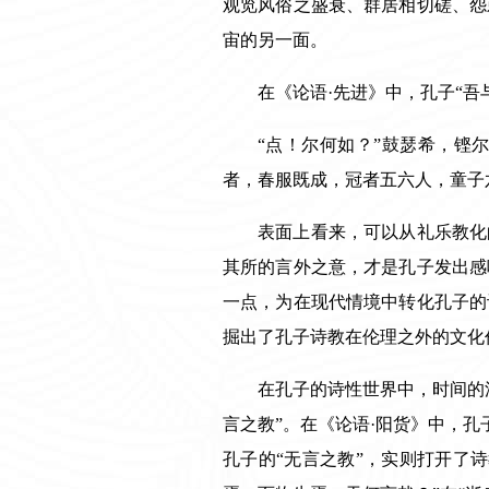
观览风俗之盛衰、群居相切磋、怨
宙的另一面。
在《论语·先进》中，孔子“
“点！尔何如？”鼓瑟希，铿尔
者，春服既成，冠者五六人，童子
表面上看来，可以从礼乐教化
其所的言外之意，才是孔子发出感
一点，为在现代情境中转化孔子的
掘出了孔子诗教在伦理之外的文化
在孔子的诗性世界中，时间的
言之教”。在《论语·阳货》中，孔
孔子的“无言之教”，实则打开了