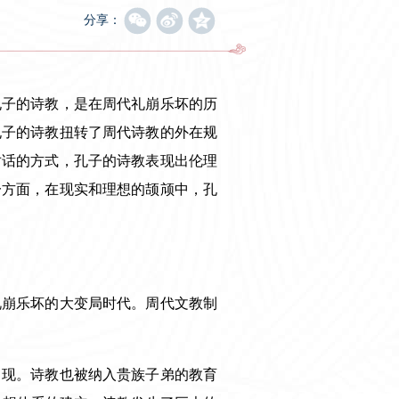
分享：
孔子的诗教，是在周代礼崩乐坏的历
孔子的诗教扭转了周代诗教的外在规
对话的方式，孔子的诗教表现出伦理
一方面，在现实和理想的颉颃中，孔
礼崩乐坏的大变局时代。周代文教制
出现。诗教也被纳入贵族子弟的教育