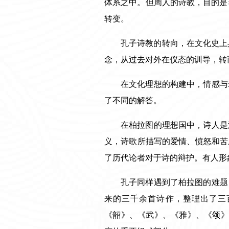
体系之中。但周人的诗教，目的是
转变。
孔子诗教的转向，在文化史上
念，从过去对外在仪态的训导，转
在文化理想的构建中，情感与
了不同的解答。
在柏拉图的理想国中，诗人是
义，诗歌所描写的爱情、愤怒和苦
了历代论者对于诗的辩护。有人形
孔子同样遇到了柏拉图的难题
来的三千余首诗作，整理出了三
《韶》、《武》、《雅》、《颂