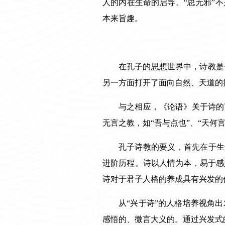
人的内在生命的启导。“思无邪”
本来旨趣。
在孔子的思想世界中，诗教是
另一方面打开了面向自然、天道的
与之相应，《论语》关于诗的
无言之教，如“吾与点也”、“天何
孔子诗教的要义，首先在于生
进阶历程。诗以人情为本，易于感
诗对于君子人格的养成具有兴发的
从“兴于诗”的人格培养视角
感悟的、微言大义的。通过兴发式