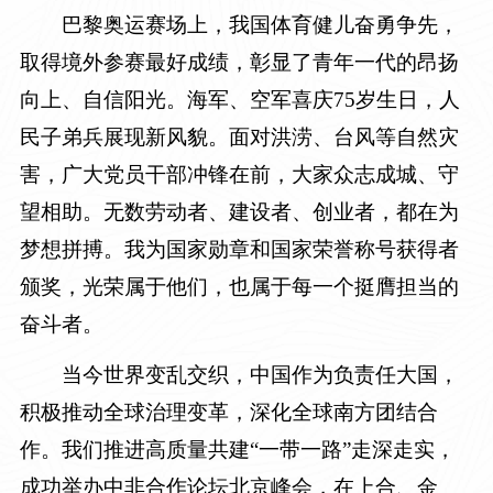
巴黎奥运赛场上，我国体育健儿奋勇争先，
取得境外参赛最好成绩，彰显了青年一代的昂扬
向上、自信阳光。海军、空军喜庆75岁生日，人
民子弟兵展现新风貌。面对洪涝、台风等自然灾
害，广大党员干部冲锋在前，大家众志成城、守
望相助。无数劳动者、建设者、创业者，都在为
梦想拼搏。我为国家勋章和国家荣誉称号获得者
颁奖，光荣属于他们，也属于每一个挺膺担当的
奋斗者。
当今世界变乱交织，中国作为负责任大国，
积极推动全球治理变革，深化全球南方团结合
作。我们推进高质量共建“一带一路”走深走实，
成功举办中非合作论坛北京峰会，在上合、金