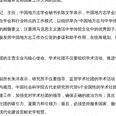
提高服务党和国家工作大局的质效。
记、主任，中国地方志学会秘书长陈文学表示，中国地方志学会
合学会和行业特点的工作模式，以组织举办“中国地方志与中华优
的精髓要义，注重用马克思主义激活中华传统文化中的优秀因子
极发挥中国地方志工作办公室的参谋和助手作用，在统筹规划、
团的主责主业与核心使命。学术社团不仅要组织学术活动、推进
。
副所长朱浒表示，研究所不仅要指导、监管学术社团的学术活动
与规范。中国社会科学院古代史研究所代管6个全国性的学术社
建工作，加强党对学术社团的领导，确保正确的政治方向；其次
社团的吸引力、凝聚力和引领力；最后，必须坚持服务国家、服
现代化建设贡献史学智慧。