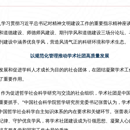
深入学习贯彻习近平总书记对精神文明建设工作的重要指示精神座
和道德建设、师德师风建设、期刊学风和道德建设三场分论坛。
刊建设中涵养优良学风，营造风清气正的科研环境和学术生态。
以规范化管理推动学术社团高质量发展
发展和促进学科人才成长为目的的社会团体，在团结凝聚学术工
了重要作用。
，作为促进哲学社会科学研究与交流的社会组织，学术社团是中
重要抓手。”中国社会科学院哲学研究所党委书记张蕾认为，学
建中国哲学社会科学自主知识体系的内在要求和关键环节。张蕾表
纪律、守护优良学风，将学术社团建设成为引领思想、凝聚人心