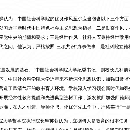
群认为，中国社会科学院的优良作风至少应当包含以下三个方面
以习近平新时代中国特色社会主义思想为指导；二是勤奋作风，
应党中央的期望和要求；三是经世作风，社科人应秉持经世致用
代之问。他认为，严格按照“三项共识”办事做事，是社科院立德
质量发展的基石。”中国社会科学院大学纪委书记、副校长尤利前
下，中国社会科学院大学近年来不断深化思想认识，加强日常监
营造了风清气正的教书育人环境。学校深入学习领会新时代加强
开展经常性教育提醒和先进典型选树工作，激发教师加强师德师
标准，在人才引进、导师评聘、评优评先工作中，严格实行“一票
学院大学哲学院执行院长毕芙蓉认为，立德树人是教育的根本任务