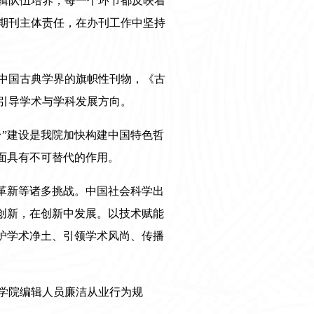
辑队伍培养，每一个环节都反映着
期刊主体责任，在办刊工作中坚持
中国古典学界的旗帜性刊物，《古
引导学术与学科发展方向。
”建设是我院加快构建中国特色哲
面具有不可替代的作用。
革新等诸多挑战。中国社会科学出
创新，在创新中发展。以技术赋能
护学术净土、引领学术风尚、传播
学院编辑人员廉洁从业行为规