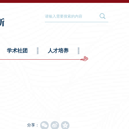
学术社团
人才培养
分享：