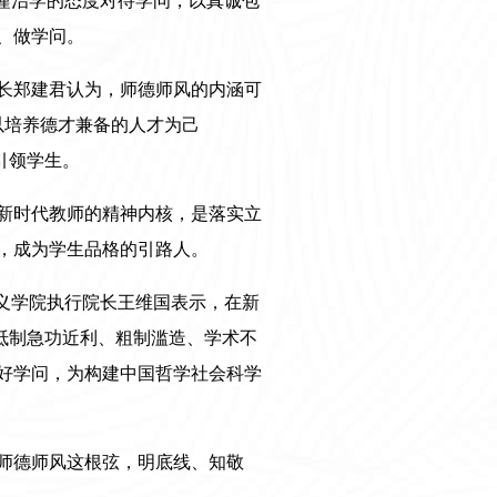
谨治学的态度对待学问，以真诚包
、做学问。
长郑建君认为，师德师风的内涵可
，以培养德才兼备的人才为己
引领学生。
新时代教师的精神内核，是落实立
，成为学生品格的引路人。
义学院执行院长王维国表示，在新
决抵制急功近利、粗制滥造、学术不
好学问，为构建中国哲学社会科学
师德师风这根弦，明底线、知敬